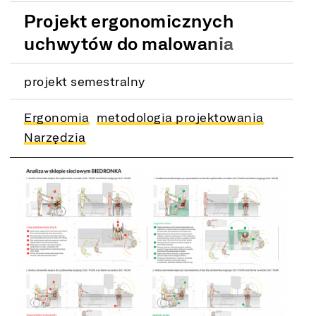
Projekt ergonomicznych
uchwytów do malowania
modeli kolekcjonerskich
projekt semestralny
Ergonomia
metodologia projektowania
Narzędzia