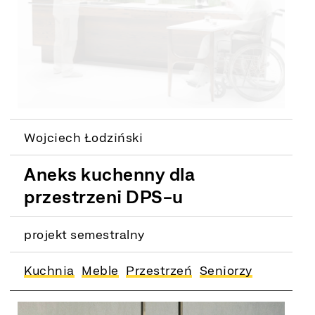
Wojciech Łodziński
Aneks kuchenny dla
przestrzeni DPS-u
projekt semestralny
Kuchnia
Meble
Przestrzeń
Seniorzy