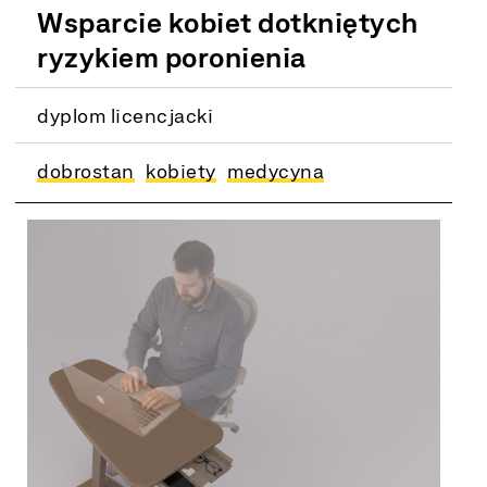
Wsparcie kobiet dotkniętych
ryzykiem poronienia
dyplom licencjacki
dobrostan
kobiety
medycyna