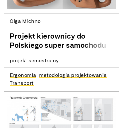
Olga Michno
Projekt kierownicy do
Polskiego super samochodu
projekt semestralny
Ergonomia
metodologia projektowania
Transport