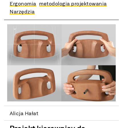
Ergonomia
metodologia projektowania
Narzędzia
Alicja Hałat