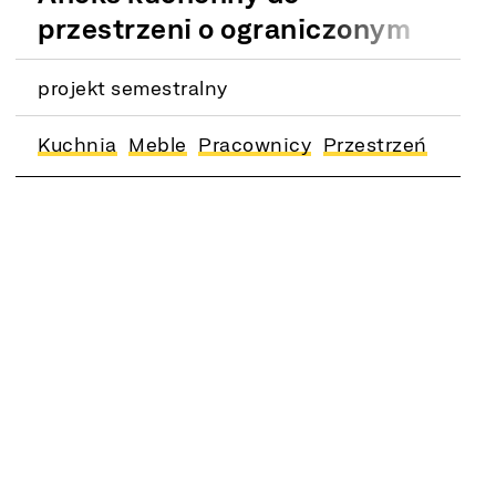
przestrzeni o ograniczonym
metrażu
projekt semestralny
Kuchnia
Meble
Pracownicy
Przestrzeń