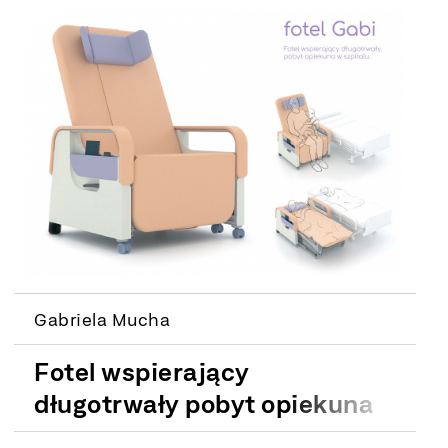
Gabriela Mucha
Fotel wspierający
długotrwały pobyt opiekuna
w szpitalu. Współpraca z