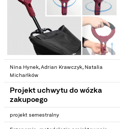
Nina Hynek, Adrian Krawczyk, Natalia
Michańków
Projekt uchwytu do wózka
zakupoego
projekt semestralny