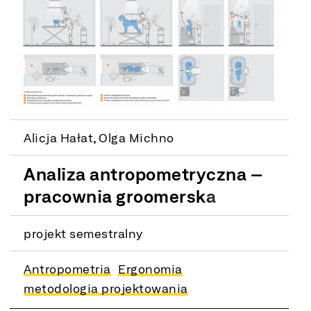
Alicja Hałat, Olga Michno
Analiza antropometryczna –
pracownia groomerska
projekt semestralny
Antropometria
Ergonomia
metodologia projektowania