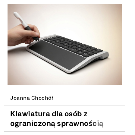
Joanna Chochół
Klawiatura dla osób z
ograniczoną sprawnością
kończyn górnych