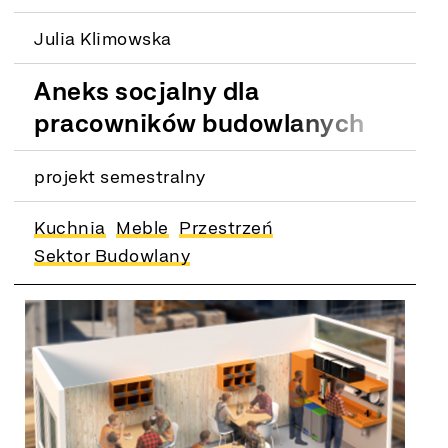
Julia Klimowska
Aneks socjalny dla
pracowników budowlanych
projekt semestralny
Kuchnia
Meble
Przestrzeń
Sektor Budowlany