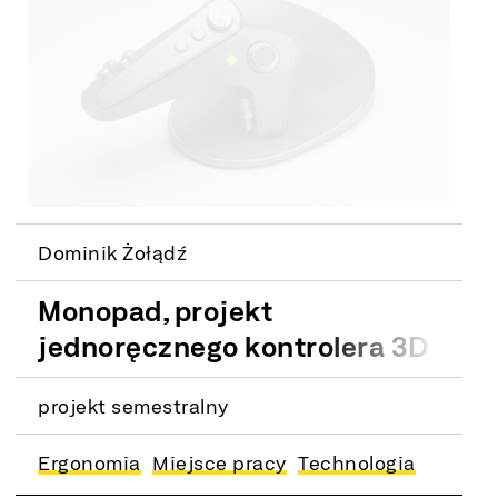
Dominik Żołądź
Monopad, projekt
jednoręcznego kontrolera 3D
projekt semestralny
Ergonomia
Miejsce pracy
Technologia