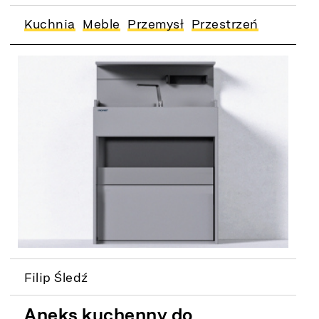
Kuchnia
Meble
Przemysł
Przestrzeń
Filip Śledź
Aneks kuchenny do