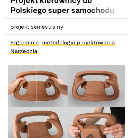
Projekt kierownicy do
Polskiego super samochodu
projekt semestralny
Ergonomia
metodologia projektowania
Narzędzia