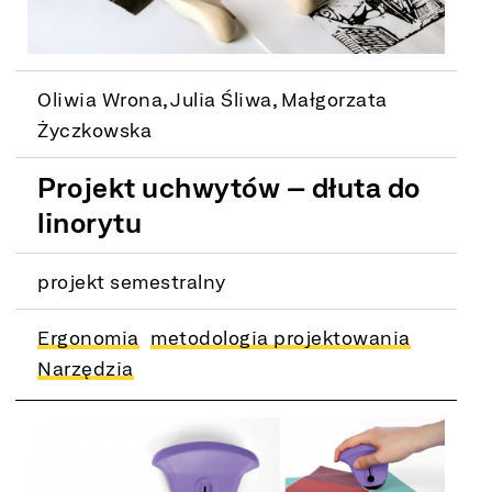
Oliwia Wrona, Julia Śliwa, Małgorzata
Życzkowska
Projekt uchwytów – dłuta do
linorytu
projekt semestralny
Ergonomia
metodologia projektowania
Narzędzia