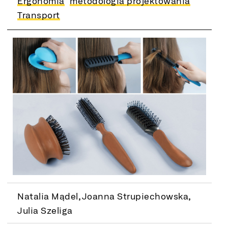
Ergonomia
metodologia projektowania
Transport
Natalia Mądel, Joanna Strupiechowska,
Julia Szeliga