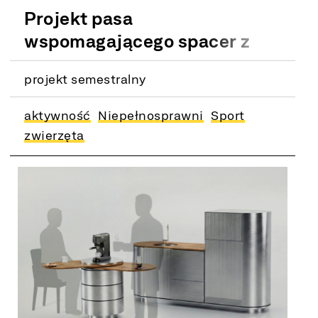
Projekt pasa
wspomagającego spacer z
psem
projekt semestralny
aktywność
Niepełnosprawni
Sport
zwierzęta