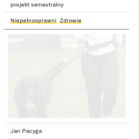
projekt semestralny
Niepełnosprawni
Zdrowie
Jan Pacyga