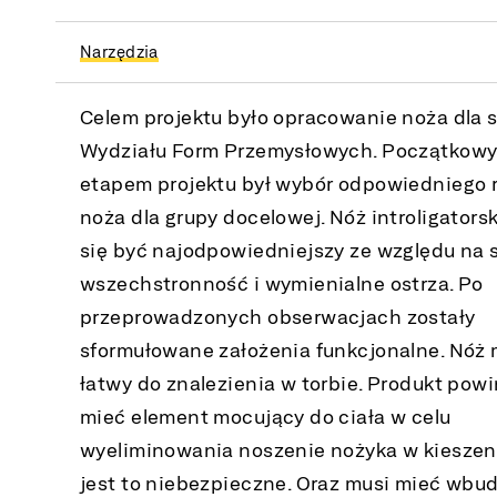
Narzędzia
Celem projektu było opracowanie noża dla 
Wydziału Form Przemysłowych. Początkow
etapem projektu był wybór odpowiedniego 
noża dla grupy docelowej. Nóż introligatorsk
się być najodpowiedniejszy ze względu na 
wszechstronność i wymienialne ostrza. Po
przeprowadzonych obserwacjach zostały
sformułowane założenia funkcjonalne. Nóż 
łatwy do znalezienia w torbie. Produkt pow
mieć element mocujący do ciała w celu
wyeliminowania noszenie nożyka w kieszeni
jest to niebezpieczne. Oraz musi mieć wb