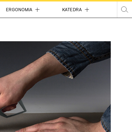
Wpisz 
ERGONOMIA
KATEDRA