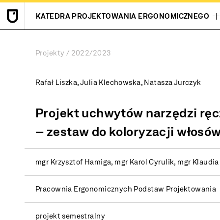
KATEDRA PROJEKTOWANIA ERGONOMICZNEGO
Projekty
2022/2023
Rafał Liszka, Julia Klechowska, Natasza Jurczyk
Projekt uchwytów narzędzi rę
– zestaw do koloryzacji włosó
mgr Krzysztof Hamiga, mgr Karol Cyrulik, mgr Klaudi
Pracownia Ergonomicznych Podstaw Projektowania
projekt semestralny