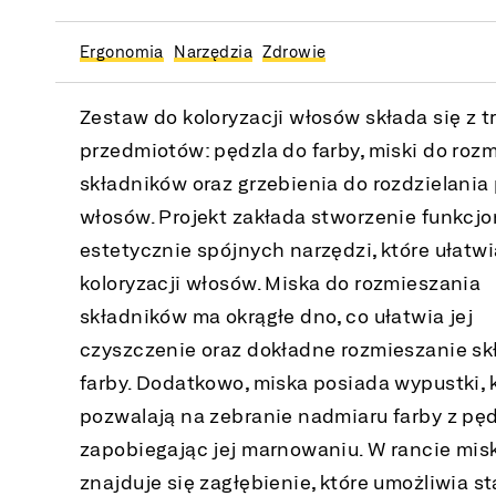
Ergonomia
Narzędzia
Zdrowie
Zestaw do koloryzacji włosów składa się z t
przedmiotów: pędzla do farby, miski do roz
składników oraz grzebienia do rozdzielania
włosów. Projekt zakłada stworzenie funkcjo
estetycznie spójnych narzędzi, które ułatw
koloryzacji włosów. Miska do rozmieszania
składników ma okrągłe dno, co ułatwia jej
czyszczenie oraz dokładne rozmieszanie s
farby. Dodatkowo, miska posiada wypustki, 
pozwalają na zebranie nadmiaru farby z pęd
zapobiegając jej marnowaniu. W rancie mis
znajduje się zagłębienie, które umożliwia st