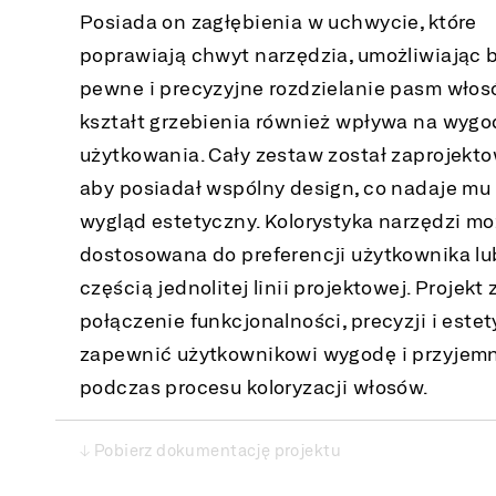
Posiada on zagłębienia w uchwycie, które
poprawiają chwyt narzędzia, umożliwiając b
pewne i precyzyjne rozdzielanie pasm włos
kształt grzebienia również wpływa na wygo
użytkowania. Cały zestaw został zaprojekto
aby posiadał wspólny design, co nadaje mu
wygląd estetyczny. Kolorystyka narzędzi m
dostosowana do preferencji użytkownika lu
częścią jednolitej linii projektowej. Projekt
połączenie funkcjonalności, precyzji i estet
zapewnić użytkownikowi wygodę i przyjem
podczas procesu koloryzacji włosów.
↓ Pobierz dokumentację projektu