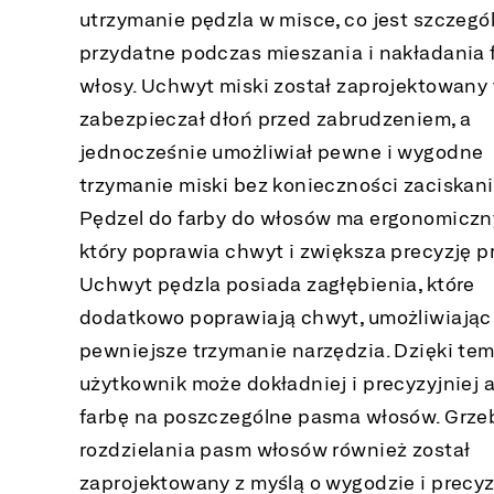
utrzymanie pędzla w misce, co jest szczegó
przydatne podczas mieszania i nakładania 
włosy. Uchwyt miski został zaprojektowany 
zabezpieczał dłoń przed zabrudzeniem, a
jednocześnie umożliwiał pewne i wygodne
trzymanie miski bez konieczności zaciskani
Pędzel do farby do włosów ma ergonomiczny
który poprawia chwyt i zwiększa precyzję pr
Uchwyt pędzla posiada zagłębienia, które
dodatkowo poprawiają chwyt, umożliwiając
pewniejsze trzymanie narzędzia. Dzięki te
użytkownik może dokładniej i precyzyjniej 
farbę na poszczególne pasma włosów. Grze
rozdzielania pasm włosów również został
zaprojektowany z myślą o wygodzie i precyzj