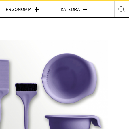
Wpisz 
ERGONOMIA
KATEDRA