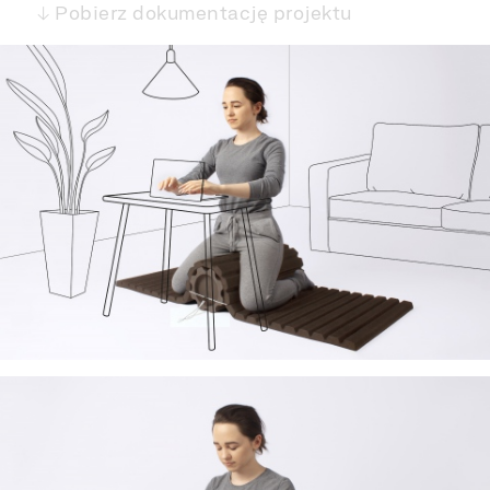
↓ Pobierz dokumentację projektu