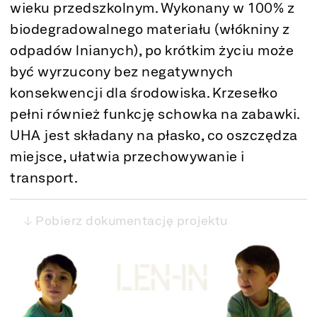
wieku przedszkolnym. Wykonany w 100% z
biodegradowalnego materiału (włókniny z
odpadów lnianych), po krótkim życiu może
być wyrzucony bez negatywnych
konsekwencji dla środowiska. Krzesełko
pełni również funkcję schowka na zabawki.
UHA jest składany na płasko, co oszczędza
miejsce, ułatwia przechowywanie i
transport.
↓ Pobierz dokumentację projektu